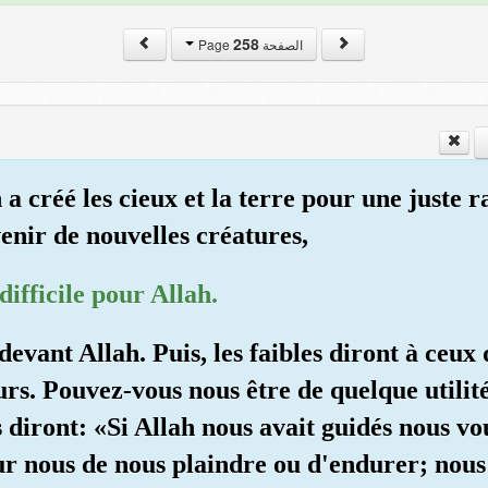
258
الصفحة Page
a créé les cieux et la terre pour une juste ra
 venir de nouvelles créatures,
difficile pour Allah.
evant Allah. Puis, les faibles diront à ceux 
urs. Pouvez-vous nous être de quelque utilit
es diront: «Si Allah nous avait guidés nous v
pour nous de nous plaindre ou d'endurer; nou