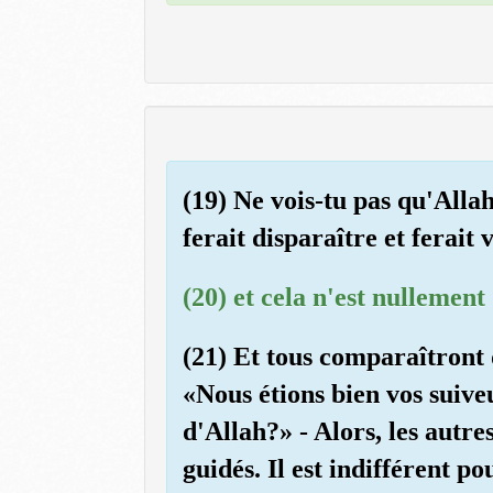
(19) Ne vois-tu pas qu'Allah 
ferait disparaître et ferait
(20) et cela n'est nullement 
(21) Et tous comparaîtront d
«Nous étions bien vos suive
d'Allah?» - Alors, les autr
guidés. Il est indifférent 