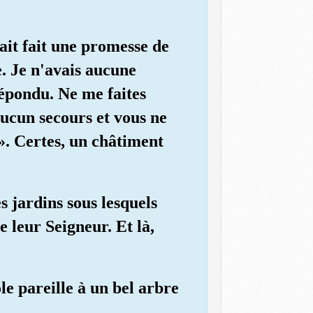
ait fait une promesse de
e. Je n'avais aucune
répondu. Ne me faites
aucun secours et vous ne
]». Certes, un châtiment
s jardins sous lesquels
 leur Seigneur. Et là,
e pareille à un bel arbre