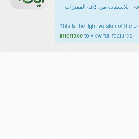
- للاستفادة من كافة المميزات
عة
This is the light version of the p
to view full features
interface