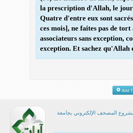
la prescription d'Allah, le jour 
Quatre d'entre eux sont sacrés:
ces mois], ne faites pas de to
associateurs sans exception, c
exception. Et sachez qu'Allah e
شروع المصحف الإلكتروني بجامعة