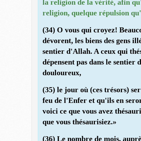
la religion de la vérité, afin q
religion, quelque répulsion qu'
(34) O vous qui croyez! Beauc
dévorent, les biens des gens il
sentier d'Allah. A ceux qui thés
dépensent pas dans le sentier 
douloureux,
(35) le jour où (ces trésors) s
feu de l'Enfer et qu'ils en sero
voici ce que vous avez thésau
que vous thésaurisiez.»
(36) Le nombre de mois, auprès