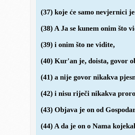
(37) koje će samo nevjernici je
(38) A Ja se kunem onim što vi
(39) i onim što ne vidite,
(40) Kur'an je, doista, govor 
(41) a nije govor nikakva pjes
(42) i nisu riječi nikakva pror
(43) Objava je on od Gospodar
(44) A da je on o Nama kojekak