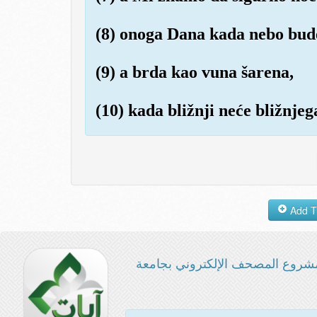
(8) onoga Dana kada nebo bude
(9) a brda kao vuna šarena,
(10) kada bližnji neće bližnjega
شروع المصحف الإلكتروني بجامعة