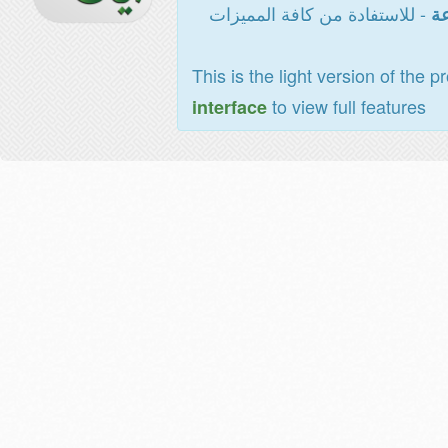
- للاستفادة من كافة المميزات
عة
This is the light version of the p
to view full features
interface