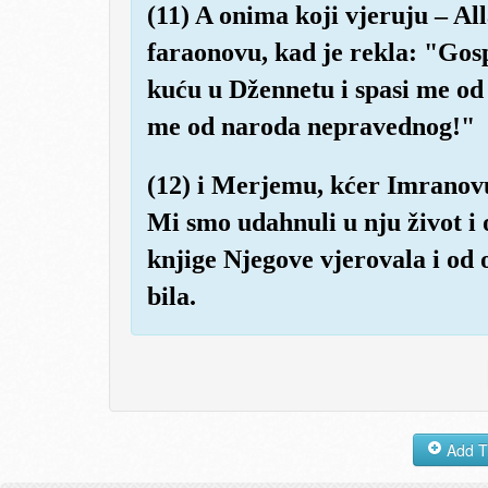
(11) A onima koji vjeruju – A
faraonovu, kad je rekla: "Gos
kuću u Džennetu i spasi me od 
me od naroda nepravednog!"
(12) i Merjemu, kćer Imranovu,
Mi smo udahnuli u nju život i 
knjige Njegove vjerovala i od 
bila.