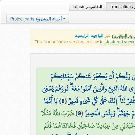
tafasir
التفاسيــر
Translations
Project parts
أجزاء المشروع
زات المشروع
عبر
الواجهة الرئيسية
This is a printable version, to view
full-featured versi
ًا عَسَىٰ رَبُّكُمْ أَن يُكَفِّرَ عَنكُمْ سَيِّئَاتِكُمْ
للَّهُ النَّبِيَّ وَالَّذِينَ آمَنُوا مَعَهُ ۖ نُورُهُمْ يَسْعَىٰ
يَا أَيُّهَا
)
8
(
غْفِرْ لَنَا ۖ إِنَّكَ عَلَىٰ كُلِّ شَيْءٍ قَدِيرٌ
ضَرَبَ اللَّهُ مَثَلًا
)
9
(
هُمْ جَهَنَّمُ ۖ وَبِئْسَ الْمَصِيرُ
َبْدَيْنِ مِنْ عِبَادِنَا صَالِحَيْنِ فَخَانَتَاهُمَا فَلَمْ