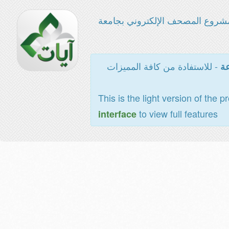
شروع المصحف الإلكتروني بجامعة
- للاستفادة من كافة المميزات
عة
This is the light version of the p
to view full features
interface