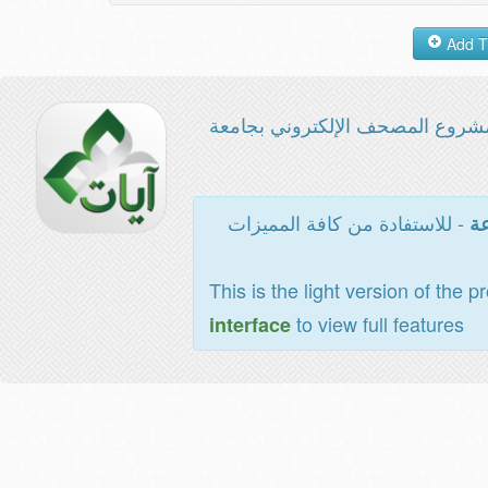
شروع المصحف الإلكتروني بجامعة
- للاستفادة من كافة المميزات
عة
This is the light version of the p
to view full features
interface