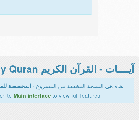
آيــــات - القرآن الكريم Holy Quran -
هذه هي النسخة المخففة من المشروع -
المخصصة للقر
tch to
to view full features
Main interface