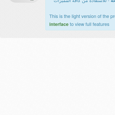
- للاستفادة من كافة المميزات
عة
This is the light version of the p
to view full features
interface