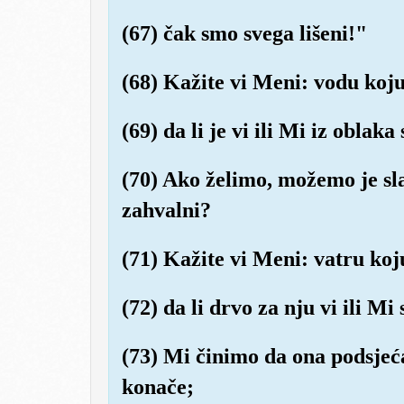
(67) čak smo svega lišeni!"
(68) Kažite vi Meni: vodu koju
(69) da li je vi ili Mi iz oblak
(70) Ako želimo, možemo je sla
zahvalni?
(71) Kažite vi Meni: vatru koju
(72) da li drvo za nju vi ili M
(73) Mi činimo da ona podsjeć
konače;