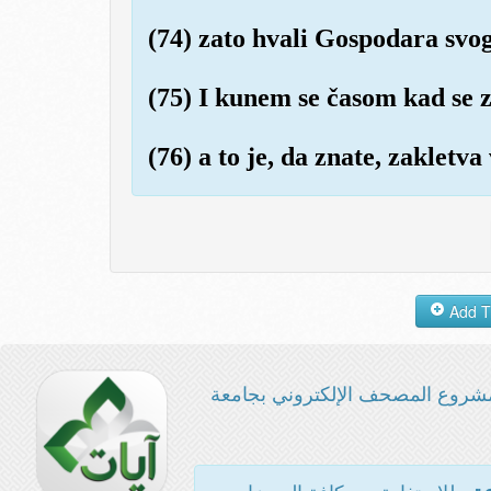
(74) zato hvali Gospodara svo
(75) I kunem se časom kad se 
(76) a to je, da znate, zakletva 
شروع المصحف الإلكتروني بجامعة