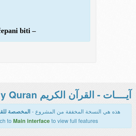
čepani biti –
آيــــات - القرآن الكريم Holy Quran -
هذه هي النسخة المخففة من المشروع -
المخصصة للقر
tch to
to view full features
Main interface