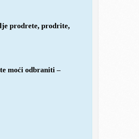
je prodrete, prodrite,
ete moći odbraniti –