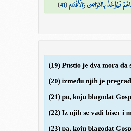
)
41
(
ُمْ فَيُؤْخَذُ بِالنَّوَاصِي وَالْأَقْدَامِ
(19) Pustio je dva mora da 
(20) između njih je pregrad
(21) pa, koju blagodat Gos
(22) Iz njih se vadi biser i
(23) pa, koju blagodat Gos