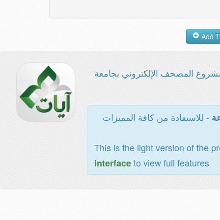
شروع المصحف الإلكتروني بجامعة
- للاستفادة من كافة المميزات
عة
This is the light version of the p
to view full features
interface