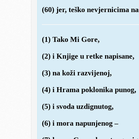
(60) jer, teško nevjernicima na
(1) Tako Mi Gore,
(2) i Knjige u retke napisane,
(3) na koži razvijenoj,
(4) i Hrama poklonika punog,
(5) i svoda uzdignutog,
(6) i mora napunjenog –