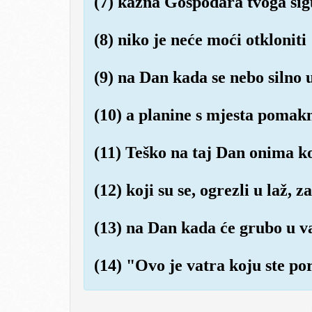
(7) kazna Gospodara tvoga sigu
(8) niko je neće moći otkloniti
(9) na Dan kada se nebo silno 
(10) a planine s mjesta pomak
(11) Teško na taj Dan onima koj
(12) koji su se, ogrezli u laž, z
(13) na Dan kada će grubo u v
(14) "Ovo je vatra koju ste por