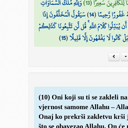
َا لِلْكَافِرِينَ سَعِيرًا (13
وَلِلَّهِ مُلْكُ السَّمَاوَاتِ
سَيَقُولُ الْمُخَلَّفُونَ إِذَا
)
14
(
َهُ غَفُورًا رَّحِيمًا
َن يُبَدِّلُوا كَلَامَ اللَّهِ ۚ قُل لَّن تَتَّبِعُونَا كَذَٰلِكُمْ
)
15
(
َلْ كَانُوا لَا يَفْقَهُونَ إِلَّا قَلِيلًا
(10) Oni koji su ti se zakleli na
vjernost samome Allahu – Alla
Onaj ko prekrši zakletvu krši j
što se obavezao Allahu, On će