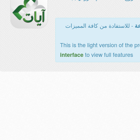
- للاستفادة من كافة المميزات
عة
This is the light version of the p
to view full features
interface