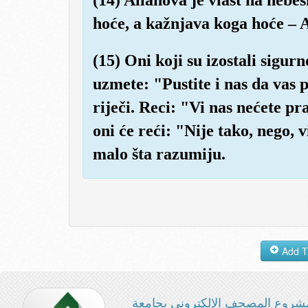
hoće, a kažnjava koga hoće – A
(15) Oni koji su izostali sigur
uzmete: "Pustite i nas da vas 
riječi. Reci: "Vi nas nećete pra
oni će reći: "Nije tako, nego, v
malo šta razumiju.
شروع المصحف الإلكتروني بجامعة