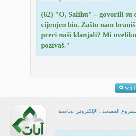
(62) "O, Salihu" – govorili su
cijenjen bio. Zašto nam brani
preci naši klanjali? Mi uveli
pozivaš."
شروع المصحف الإلكتروني بجامعة