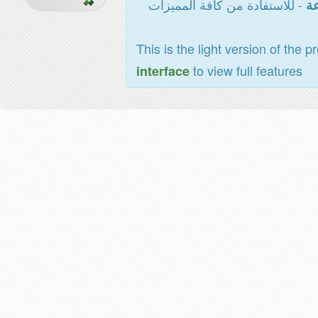
- للاستفادة من كافة المميزات
عة
This is the light version of the p
to view full features
interface