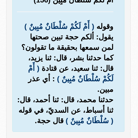
وقوله
( أَمْ لَكُمْ سُلْطَانٌ مُبِينٌ )
يقول: ألكم حجة تبين صحتها
لمن سمعها بحقيقة ما تقولون؟
كما حدثنا بشر، قال: ثنا يزيد،
قال: ثنا سعيد، عن قتادة
( أَمْ
لَكُمْ سُلْطَانٌ مُبِينٌ )
: أي عذر
مبين.
حدثنا محمد، قال: ثنا أحمد، قال:
ثنا أسباط، عن السديّ، في قوله
( سُلْطَانٌ مُبِينٌ )
قال حجة.