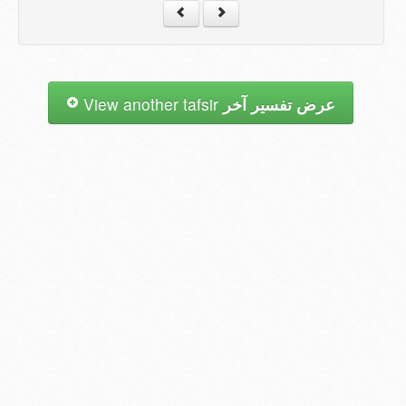
عرض تفسير آخر
View another tafsir