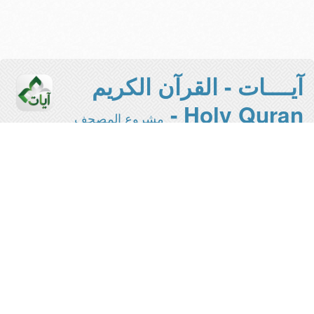
آيــــات - القرآن الكريم
Holy Quran -
مشروع المصحف
الإلكتروني بجامعة الملك سعود
هذه هي النسخة المخففة من المشروع -
- للاستفادة
المخصصة للقراءة والطباعة
من كافة المميزات يرجى الانتقال
للواجهة الرئيسية
This is the light version of the project
- for plain reading and printing -
please switch to
to
Main interface