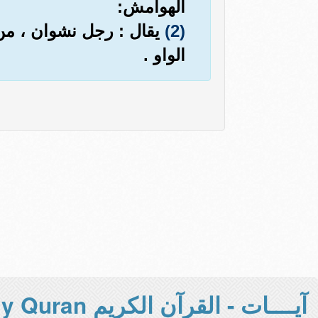
الهوامش:
(2)
يقال : رجل نشوان ، من ا
الواو .
آيــــات - القرآن الكريم Holy Quran -