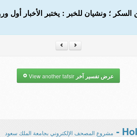
لسكر ؛ ونشيان للخبر : يختبر الأخبار أول ورو
عرض تفسير آخر
View another tafsir
مشروع المصحف الإلكتروني بجامعة الملك سعود