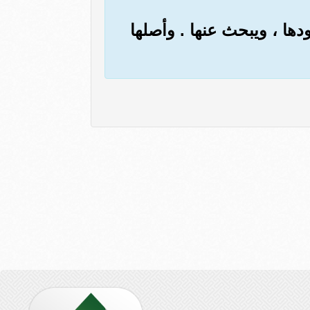
دها ، ويبحث عنها . وأصلها