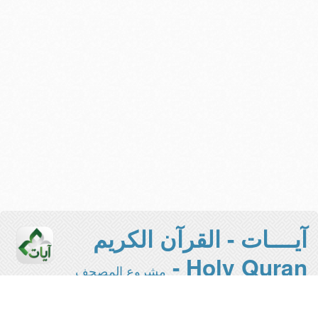
آيــــات - القرآن الكريم
Holy Quran -
مشروع المصحف
الإلكتروني بجامعة الملك سعود