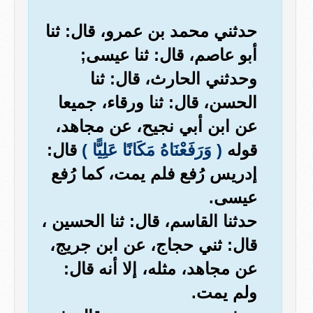
حدثني محمد بن عمرو، قال: ثنا
أبو عاصم، قال: ثنا عيسى;
وحدثني الحارث، قال: ثنا
الحسن، قال: ثنا ورقاء، جميعا
عن ابن أبي نجيح، عن مجاهد،
قوله
( وَرَفَعْنَاهُ مَكَانًا عَلِيًّا )
قال:
إدريس رُفع فلم يمت، كما رُفع
عيسى.
حدثنا القاسم، قال: ثنا الحسين ،
قال: ثني حجاج، عن ابن جريج،
عن مجاهد، مثله، إلا أنه قال:
ولم يمت.