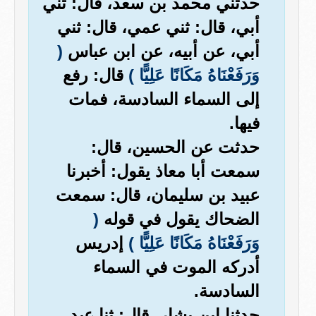
حدثني محمد بن سعد، قال: ثني
أبي، قال: ثني عمي، قال: ثني
أبي، عن أبيه، عن ابن عباس
(
وَرَفَعْنَاهُ مَكَانًا عَلِيًّا )
قال: رفع
إلى السماء السادسة، فمات
فيها.
حدثت عن الحسين، قال:
سمعت أبا معاذ يقول: أخبرنا
عبيد بن سليمان، قال: سمعت
الضحاك يقول في قوله
(
وَرَفَعْنَاهُ مَكَانًا عَلِيًّا )
إدريس
أدركه الموت في السماء
السادسة.
حدثنا ابن بشار، قال: ثنا عبد