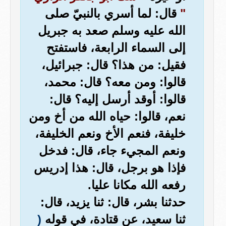
"
قال: لما أسري بالنبيّ صلى
الله عليه وسلم صعد به جبريل
إلى السماء الرابعة، فاستفتح
فقيل: من هذا؟ قال: جبرائيل،
قالوا: ومن معه؟ قال: محمد،
قالوا: أوقد أرسل إليه؟ قال:
نعم، قالوا: حياه الله من أخ ومن
خليفة، فنعم الأخ ونعم الخليفة،
ونعم المجيء جاء، قال: فدخل
فإذا هو برجل، قال: هذا إدريس
رفعه الله مكانا عليا.
حدثنا بشر، قال: ثنا يزيد، قال:
ثنا سعيد، عن قتادة، في قوله
(