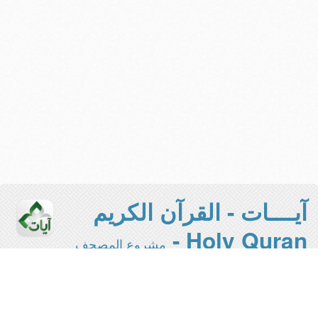
آيــــات - القرآن الكريم
Holy Quran -
مشروع المصحف
الإلكتروني بجامعة الملك سعود
هذه هي النسخة المخففة من المشروع -