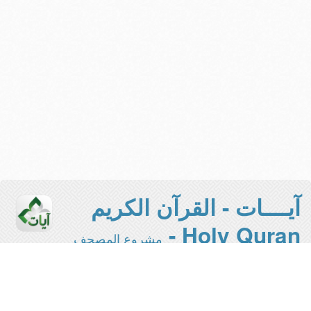
آيــــات - القرآن الكريم
Holy Quran -
مشروع المصحف
الإلكتروني بجامعة الملك سعود
هذه هي النسخة المخففة من المشروع -