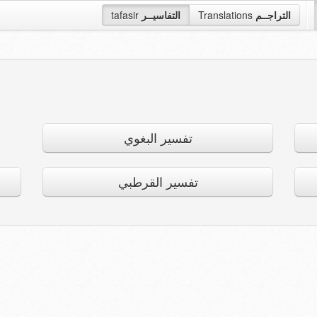
التراجــم
Translations
التفاسيــر
tafasir
تفسير البغوي
تفسير القرطبي