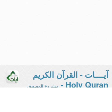
آيــــات - القرآن الكريم
Holy Quran -
مشروع المصحف
الإلكتروني بجامعة الملك سعود
هذه هي النسخة المخففة من المشروع -