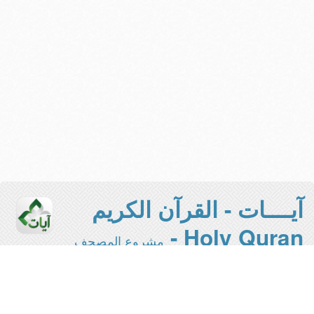
آيــــات - القرآن الكريم
Holy Quran -
مشروع المصحف
الإلكتروني بجامعة الملك سعود
هذه هي النسخة المخففة من المشروع -