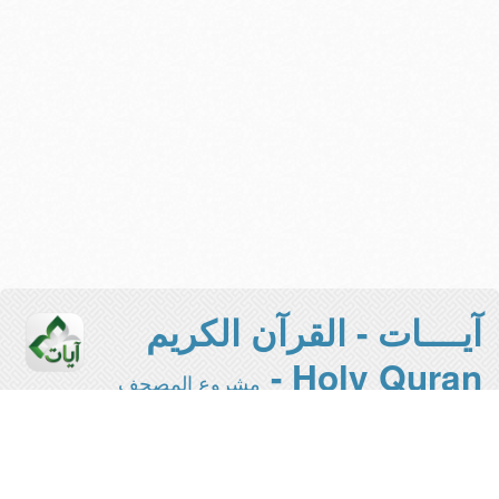
آيــــات - القرآن الكريم
Holy Quran -
مشروع المصحف
الإلكتروني بجامعة الملك سعود
هذه هي النسخة المخففة من المشروع -