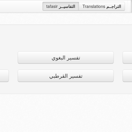
التراجــم
Translations
التفاسيــر
tafasir
تفسير البغوي
تفسير القرطبي