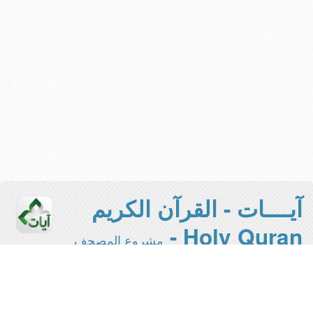
آيــــات - القرآن الكريم
Holy Quran -
مشروع المصحف
الإلكتروني بجامعة الملك سعود
هذه هي النسخة المخففة من المشروع -