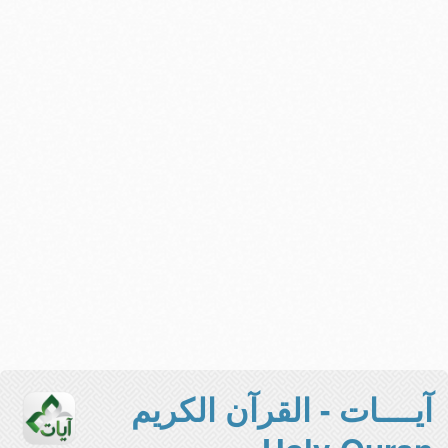
آيــــات - القرآن الكريم