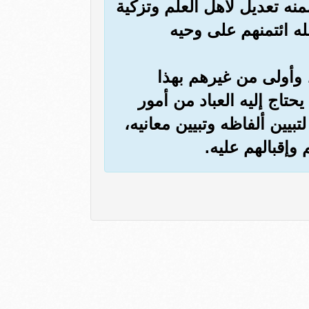
نه تعديل لأهل العلم وتزكية
ه ائتمنهم على وحيه
 وأولى من غيرهم بهذا
حتاج إليه العباد من أمور
بيين ألفاظه وتبيين معانيه،
إقبالهم عليه.