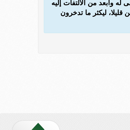
ى له وأبعد من الالتفات إليه
 قليلا، ليكثر ما تدخرون