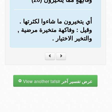
أي يتخيرون ما شاءوا لكثرتها .
وقيل : وفاكهة متخيرة مرضية ,
والتخير الاختيار .
عرض تفسير آخر
View another tafsir