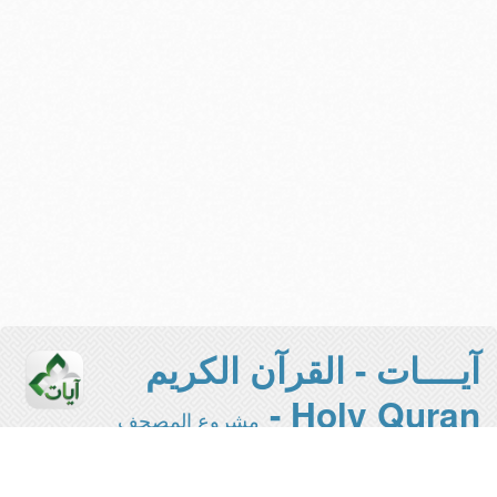
آيــــات - القرآن الكريم
Holy Quran -
مشروع المصحف
الإلكتروني بجامعة الملك سعود