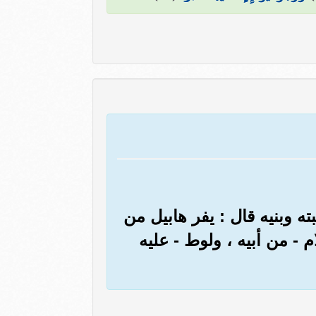
ه وبنيه قال : يفر هابيل من
م - من أبيه ، ولوط - عليه