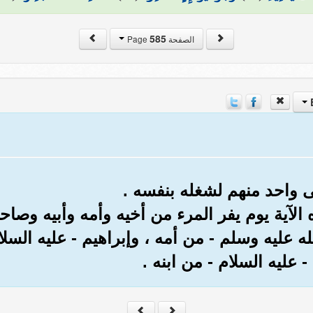
585
الصفحة Page
ى واحد منهم لشغله بنفسه .
آية يوم يفر المرء من أخيه وأمه وأبيه وصاحبت
له عليه وسلم - من أمه ، وإبراهيم - عليه السلا
 عليه السلام - من ابنه .