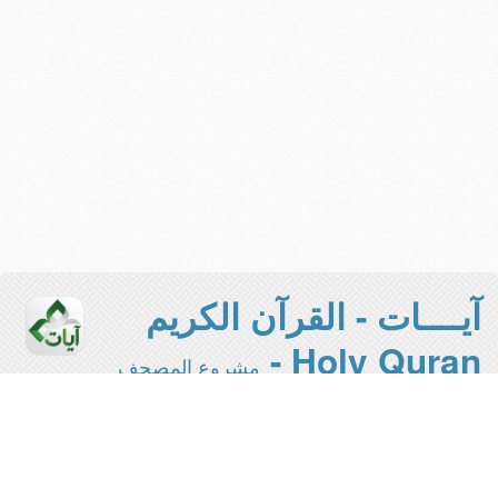
آيــــات - القرآن الكريم
Holy Quran -
مشروع المصحف
الإلكتروني بجامعة الملك سعود
هذه هي النسخة المخففة من المشروع -