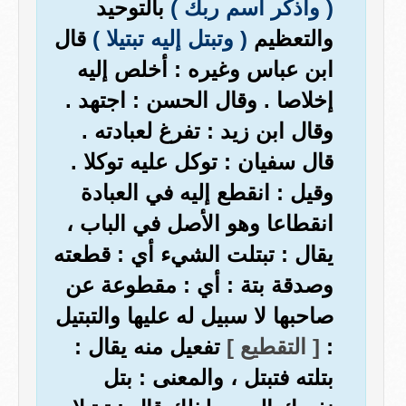
( واذكر اسم ربك )
بالتوحيد
والتعظيم
( وتبتل إليه تبتيلا )
قال
ابن عباس وغيره : أخلص إليه
إخلاصا . وقال الحسن : اجتهد .
وقال ابن زيد : تفرغ لعبادته .
قال سفيان : توكل عليه توكلا .
وقيل : انقطع إليه في العبادة
انقطاعا وهو الأصل في الباب ،
يقال : تبتلت الشيء أي : قطعته
وصدقة بتة : أي : مقطوعة عن
صاحبها لا سبيل له عليها والتبتيل
:
[ التقطيع ]
تفعيل منه يقال :
بتلته فتبتل ، والمعنى : بتل