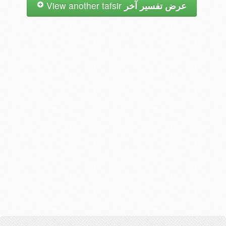
عرض تفسير آخر
View another tafsir