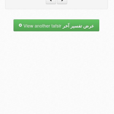
عرض تفسير آخر
View another tafsir