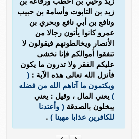
زيد وحيي بن أخطب ورفاعة بن
زيد بن التابوت وأسامة بن حبيب
ونافع بن أبي نافع وبحري بن
عمرو كانوا يأتون رجالا من
الأنصار ويخالطونهم فيقولون لا
تنفقوا أموالكم فإنا نخشى
عليكم الفقر ولا تدرون ما يكون
فأنزل الله تعالى هذه الآية :
(
ويكتمون ما آتاهم الله من فضله
)
يعني المال ، وقيل : يعني
يبخلون بالصدقة
( وأعتدنا
للكافرين عذابا مهينا )
.