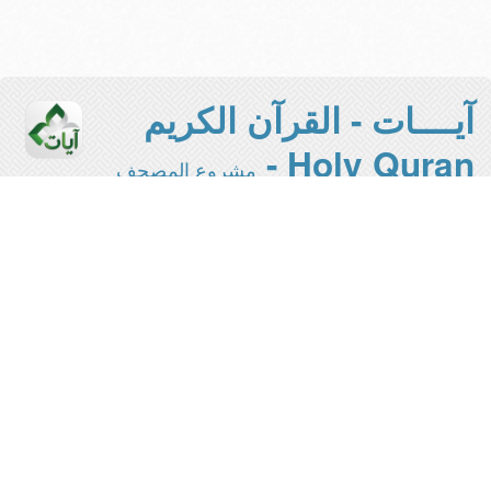
آيــــات - القرآن الكريم
Holy Quran -
مشروع المصحف
الإلكتروني بجامعة الملك سعود
هذه هي النسخة المخففة من المشروع -
- للاستفادة
المخصصة للقراءة والطباعة
من كافة المميزات يرجى الانتقال
للواجهة الرئيسية
This is the light version of the project
- for plain reading and printing -
please switch to
to
Main interface