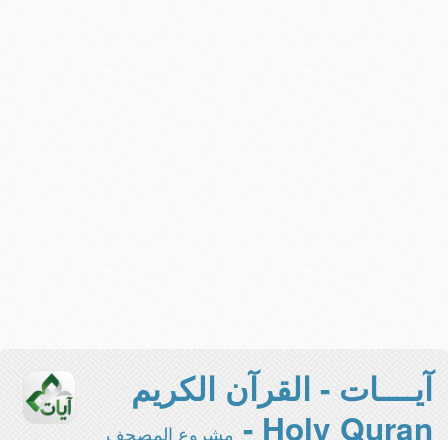
آيــــات - القرآن الكريم
Holy Quran -
مشروع المصحف